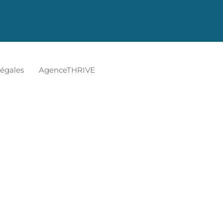
AgenceTHRIVE
légales