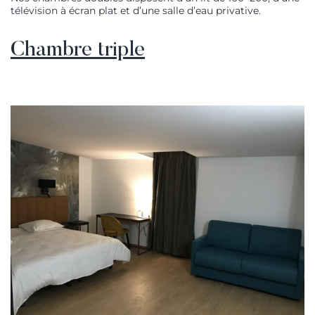
télévision à écran plat et d’une salle d’eau privative.
Chambre triple