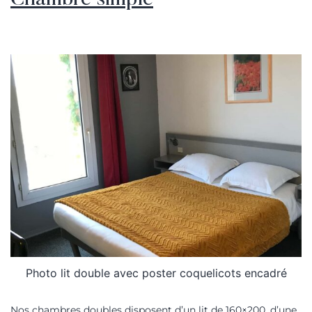
Chambre simple
Photo lit double avec poster coquelicots encadré
Nos chambres doubles disposent d’un lit de 160×200, d’une